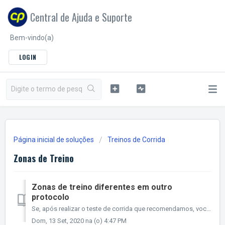
Central de Ajuda e Suporte
Bem-vindo(a)
LOGIN
Página inicial de soluções
Treinos de Corrida
Zonas de Treino
Zonas de treino diferentes em outro
protocolo
Se, após realizar o teste de corrida que recomendamos, você constatar que as zonas calculadas ficaram muito diferentes do que você usava anteriormente, saib...
Dom, 13 Set, 2020 na (o) 4:47 PM