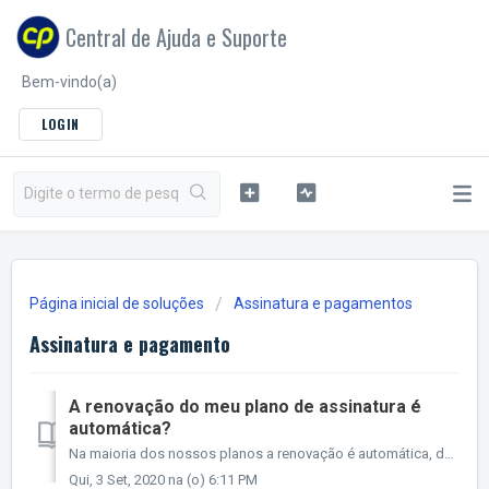
Central de Ajuda e Suporte
Bem-vindo(a)
LOGIN
Página inicial de soluções
Assinatura e pagamentos
Assinatura e pagamento
A renovação do meu plano de assinatura é
automática?
Na maioria dos nossos planos a renovação é automática, desde que você não solicite o cancelamento antes da renovação. Para saber se sua renovação está a...
Qui, 3 Set, 2020 na (o) 6:11 PM